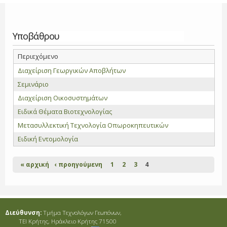
Υποβάθρου
Περιεχόμενο
Διαχείριση Γεωργικών Αποβλήτων
Σεμινάριο
Διαχείριση Οικοσυστημάτων
Ειδικά Θέματα Βιοτεχνολογίας
Μετασυλλεκτική Τεχνολογία Οπωροκηπευτικών
Ειδική Εντομολογία
Σελίδες
« αρχική
‹ προηγούμενη
1
2
3
4
Διεύθυνση:
Τμήμα Τεχνολόγων Γεωπόνων,
ΤΕΙ Κρήτης, Ηράκλειο Κρήτης 71500