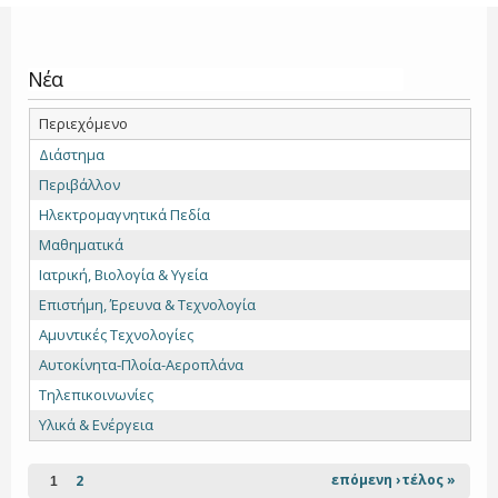
Νέα
Περιεχόμενο
Διάστημα
Περιβάλλον
Ηλεκτρομαγνητικά Πεδία
Μαθηματικά
Ιατρική, Βιολογία & Υγεία
Επιστήμη, Έρευνα & Τεχνολογία
Αμυντικές Τεχνολογίες
Αυτοκίνητα-Πλοία-Αεροπλάνα
Τηλεπικοινωνίες
Υλικά & Ενέργεια
Σελίδες
επόμενη ›
τέλος »
2
1