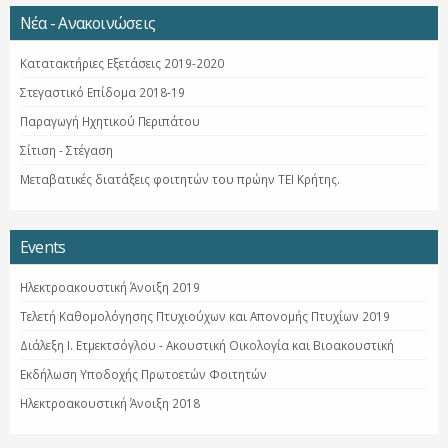
Νέα - Ανακοινώσεις
Κατατακτήριες Εξετάσεις 2019-2020
Στεγαστικό Επίδομα 2018-19
Παραγωγή Ηχητικού Περιπάτου
Σίτιση - Στέγαση
Μεταβατικές διατάξεις φοιτητών του πρώην ΤΕΙ Κρήτης.
Events
Ηλεκτροακουστική Άνοιξη 2019
Τελετή Καθομολόγησης Πτυχιούχων και Απονομής Πτυχίων 2019
Διάλεξη Ι. Ετμεκτσόγλου - Ακουστική Οικολογία και Βιοακουστική
Εκδήλωση Υποδοχής Πρωτοετών Φοιτητών
Ηλεκτροακουστική Άνοιξη 2018