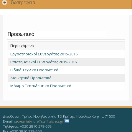
Εξωστρέφεια
+
Προσωπικό
Περιεχόμενο
Εργαστηριακοί Συνεργάτες 2015-2016
Επιστημονικοί Συνεργάτες 2015-2016
Ειδικό Τεχνικό Προσωπικό
Διοικητικό Προσωπικό
Μόνιμο Εκπαιδευτικό Προσωπικό
Διεύθυνση: Τμήμα Νοσηλευτικής, ΤΕΙ Κρήτης, Ηράκλειο Κρήτης, 71500
E-mail:
secretariat-nurs@staff.teicrete.gr
Τηλέφωνα: +030 2810 379-538
Fax: +030 2810 379-503