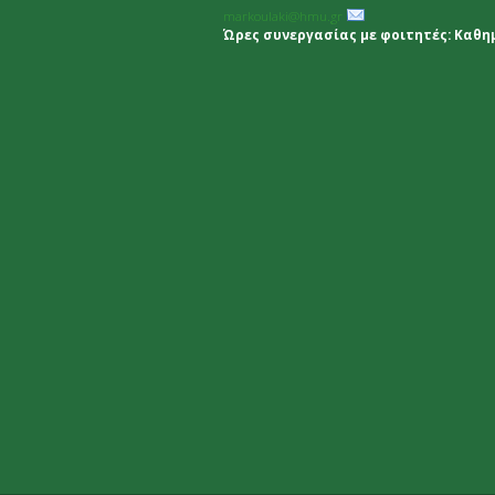
markoulaki@hmu.gr
Ώρες συνεργασίας με φοιτητές: Καθημε