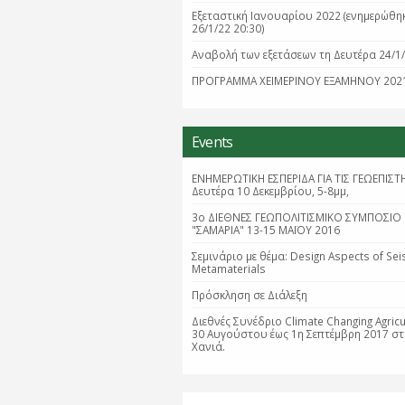
Εξεταστική Ιανουαρίου 2022 (ενημερώθη
26/1/22 20:30)
Aναβολή των εξετάσεων τη Δευτέρα 24/1
ΠΡΟΓΡΑΜΜΑ ΧΕΙΜΕΡΙΝΟΥ ΕΞΑΜΗΝΟΥ 202
Events
ΕΝΗΜΕΡΩΤΙΚΗ ΕΣΠΕΡΙΔΑ ΓΙΑ ΤΙΣ ΓΕΩΕΠΙΣΤ
Δευτέρα 10 Δεκεμβρίου, 5-8μμ,
3ο ΔΙΕΘΝΕΣ ΓΕΩΠΟΛΙΤΙΣΜΙΚΟ ΣΥΜΠΟΣΙΟ
"ΣΑΜΑΡΙΑ" 13-15 ΜΑΪΟΥ 2016
Σεμινάριο με θέμα: Design Aspects of Sei
Metamaterials
Πρόσκληση σε Διάλεξη
Διεθνές Συνέδριο Climate Changing Agricu
30 Αυγούστου έως 1η Σεπτέμβρη 2017 σ
Χανιά.