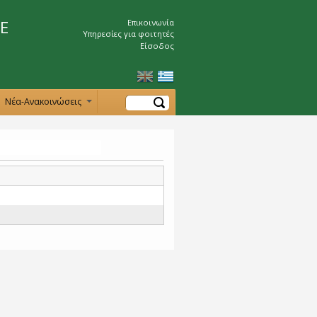
Ε
Επικοινωνία
Υπηρεσίες για φοιτητές
Είσοδος
Αναζήτηση
Νέα-Ανακοινώσεις
+