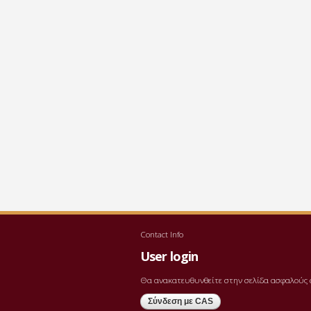
Contact Info
User login
Θα ανακατευθυνθείτε στην σελίδα ασφαλούς 