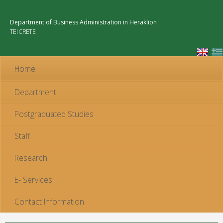
Skip to
main
Department of Business Administration in Heraklion
content
TEI CRETE
Home
Department
Postgraduated Studies
Staff
Research
E- Services
Contact Information