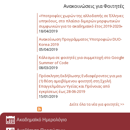
Ανακοινώσεις για Φοιτητές
«Υποτροφίες χωρών της αλλοδαπής σε Έλληνες
υπηκόους, στο πλαίσιο διμερών μορφωτικών
συμφωνιών για το ακαδημαϊκό έτος 2019-2020»
18/04/2019
Ανακοίνωση Προγράμματος Υποτροφιών DUO-
Korea 2019
05/04/2019
Κάλεσμα σε φοιτητές για συμμετοχή στο Google
Summer of Code
08/03/2019
Πρόσκληση Εκδήλωσης Ενδιαφέροντος για μια
(1) θέση αμειβόμενου φοιτητή στη Σχολή
Επαγγελμάτων Υγείας και Πρόνοιας από
εγκρίσεως έως 28-06-2019
15/01/2019
Δείτε όλα τα νέα για φοιτητές >>
Ακαδημαϊκό Ημερολόγιο