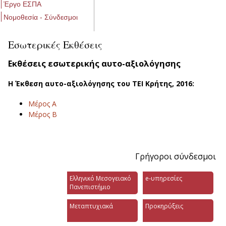
Έργο ΕΣΠΑ
Νομοθεσία - Σύνδεσμοι
Εσωτερικές Εκθέσεις
Εκθέσεις εσωτερικής αυτο-αξιολόγησης
Η Έκθεση αυτο-αξιολόγησης του ΤΕΙ Κρήτης, 2016:
Μέρος Α
Μέρος Β
Γρήγοροι σύνδεσμοι
Ελληνικό Μεσογειακό
e-υπηρεσίες
Πανεπιστήμιο
Μεταπτυχιακά
Προκηρύξεις