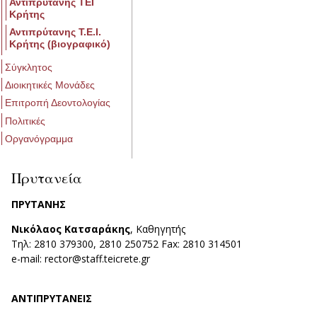
Αντιπρύτανης ΤΕΙ
Κρήτης
Αντιπρύτανης Τ.Ε.Ι.
Κρήτης (βιογραφικό)
Σύγκλητος
Διοικητικές Μονάδες
Επιτροπή Δεοντολογίας
Πολιτικές
Οργανόγραμμα
Πρυτανεία
ΠΡΥΤΑΝΗΣ
Νικόλαος Κατσαράκης
, Καθηγητής
Τηλ: 2810 379300, 2810 250752 Fax: 2810 314501
e-mail: rector@staff.teicrete.gr
ΑΝΤΙΠΡΥΤΑΝΕΙΣ