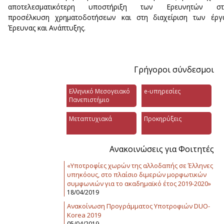
αποτελεσματικότερη υποστήριξη των Ερευνητών στ
προσέλκυση χρηματοδοτήσεων και στη διαχείριση των έργ
Έρευνας και Ανάπτυξης.
Γρήγοροι σύνδεσμοι
Ελληνικό Μεσογειακό
e-υπηρεσίες
Πανεπιστήμιο
Μεταπτυχιακά
Προκηρύξεις
Ανακοινώσεις για Φοιτητές
«Υποτροφίες χωρών της αλλοδαπής σε Έλληνες
υπηκόους, στο πλαίσιο διμερών μορφωτικών
συμφωνιών για το ακαδημαϊκό έτος 2019-2020»
18/04/2019
Ανακοίνωση Προγράμματος Υποτροφιών DUO-
Korea 2019
05/04/2019