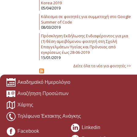
Korea 2019
05/04/2019
Κάλεσμα σε φοιτητές για συμμετοχή στο Google
Summer of Code
08/03/2019
Πρόσκληση Εκδήλωσης Ενδιαφέροντος για μια
(1) θέση αμειβόμενου φοιτητή στη Σχολή
Επαγγελμάτων Υγείας και Πρόνοιας από
εγκρίσεως έως 28-06-2019
15/01/2019
Δείτε όλα τα νέα για φοιτητές >>
Ακαδημαϊκό Ημερολόγιο
Αναζήτηση Προσώπων
Χάρτης
Τηλέφωνα Έκτακτης Ανάγκης
Linkedin
Facebook