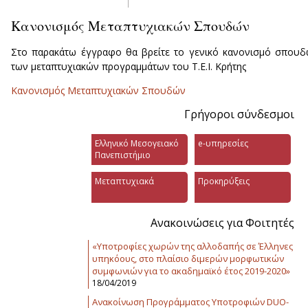
Κανονισμός Μεταπτυχιακών Σπουδών
Στο παρακάτω έγγραφο θα βρείτε το γενικό κανονισμό σπου
των μεταπτυχιακών προγραμμάτων του Τ.Ε.Ι. Κρήτης
Κανονισμός Μεταπτυχιακών Σπουδών
Γρήγοροι σύνδεσμοι
Ελληνικό Μεσογειακό
e-υπηρεσίες
Πανεπιστήμιο
Μεταπτυχιακά
Προκηρύξεις
Ανακοινώσεις για Φοιτητές
«Υποτροφίες χωρών της αλλοδαπής σε Έλληνες
υπηκόους, στο πλαίσιο διμερών μορφωτικών
συμφωνιών για το ακαδημαϊκό έτος 2019-2020»
18/04/2019
Ανακοίνωση Προγράμματος Υποτροφιών DUO-