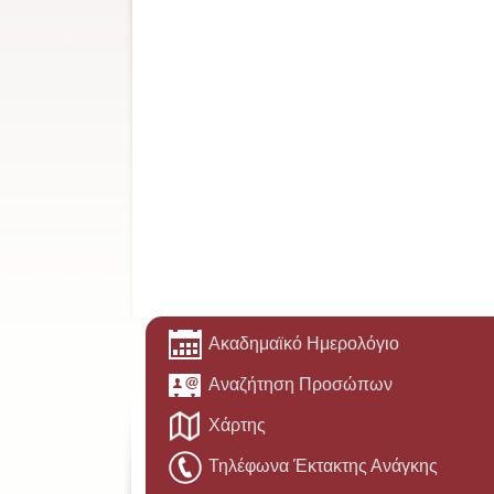
Ακαδημαϊκό Ημερολόγιο
Αναζήτηση Προσώπων
Χάρτης
Τηλέφωνα Έκτακτης Ανάγκης