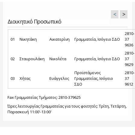
<
>
Διοικητικό Προσωπικό
2810-
01
Νικητάκη
Αικατερίνη
Γραμματεία, Ισόγειο ΣΔΟ
37
9636
2810-
02
Σταυρουλάκη
Νικολέτα
Γραμματεία, Ισόγειο ΣΔΟ
37
9629
Προϊστάμενος
2810-
03
Χήτας
Ευάγγελος
Γραμματείας, Ισόγειο
37
ΣΔΟ
9612
Fax Γραμματείας Τμήματος: 2810-379625
Ώρες λειτουργίας Γραμματείας για τους φοιτητές: Τρίτη, Τετάρτη,
Παρασκευή 11:00'-13:00'