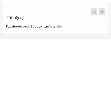
<
>
Εύδοξος
Για είσοδο στον Εύδοξο πατήστε
εδώ