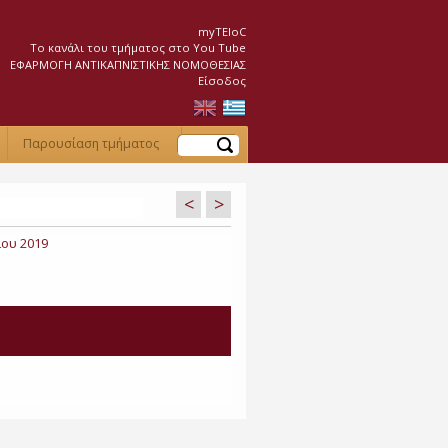
myTEIoC
Το κανάλι του τμήματος στο You Tube
ΕΦΑΡΜΟΓΗ ΑΝΤΙΚΑΠΝΙΣΤΙΚΗΣ ΝΟΜΟΘΕΣΙΑΣ
Είσοδος
Αναζήτηση
Παρουσίαση τμήματος
<
>
ου 2019