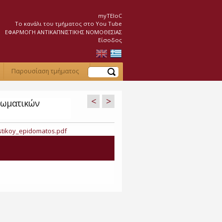
myTEIoC
Το κανάλι του τμήματος στο You Tube
ΕΦΑΡΜΟΓΗ ΑΝΤΙΚΑΠΝΙΣΤΙΚΗΣ ΝΟΜΟΘΕΣΙΑΣ
Είσοδος
Αναζήτηση
Παρουσίαση τμήματος
<
>
ρωματικών
stikoy_epidomatos.pdf