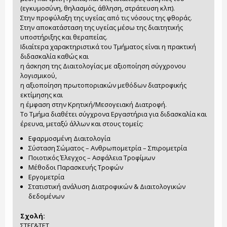
(εγκυμοσύνη, θηλασμός, άθληση, στράτευση κλπ).
Στην προφύλαξη της υγείας από τις νόσους της φθοράς.
Στην αποκατάσταση της υγείας μέσω της διαιτητικής
υποστήριξης και θεραπείας.
Ιδιαίτερα χαρακτηριστικά του Τμήματος είναι η πρακτική
διδασκαλία καθώς και
η άσκηση της Διαιτολογίας με αξιοποίηση σύγχρονου
λογισμικού,
η αξιοποίηση πρωτοποριακών μεθόδων διατροφικής
εκτίμησης και
η έμφαση στην Κρητική/Μεσογειακή Διατροφή.
Το Τμήμα διαθέτει σύγχρονα Εργαστήρια για διδασκαλία και
έρευνα, μεταξύ άλλων και στους τομείς:
Εφαρμοσμένη Διαιτολογία
Σύσταση Σώματος – Ανθρωπομετρία – Σπιρομετρία
Ποιοτικός Έλεγχος – Ασφάλεια Τροφίμων
Μέθοδοι Παρασκευής Τροφών
Εργομετρία
Στατιστική ανάλυση Διατροφικών & Διαιτολογικών
δεδομένων
Σχολή:
ΣΤΕΓ&ΤΕΤ