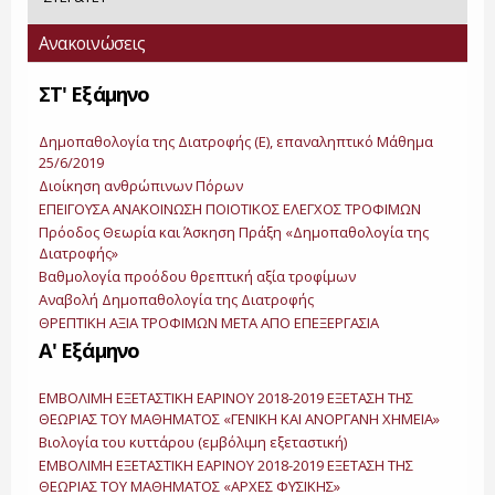
Ανακοινώσεις
ΣΤ' Εξάμηνο
Δημοπαθολογία της Διατροφής (Ε), επαναληπτικό Μάθημα
25/6/2019
Διοίκηση ανθρώπινων Πόρων
ΕΠΕΙΓΟΥΣΑ ΑΝΑΚΟΙΝΩΣΗ ΠΟΙΟΤΙΚΟΣ ΕΛΕΓΧΟΣ ΤΡΟΦΙΜΩΝ
Πρόοδος Θεωρία και Άσκηση Πράξη «Δημοπαθολογία της
Διατροφής»
Βαθμολογία προόδου θρεπτική αξία τροφίμων
Αναβολή Δημοπαθολογία της Διατροφής
ΘΡΕΠΤΙΚΗ ΑΞΙΑ ΤΡΟΦΙΜΩΝ ΜΕΤΑ ΑΠΟ ΕΠΕΞΕΡΓΑΣΙΑ
Α' Εξάμηνο
ΕΜΒΟΛΙΜΗ ΕΞΕΤΑΣΤΙΚΗ ΕΑΡΙΝΟΥ 2018-2019 ΕΞΕΤΑΣΗ ΤΗΣ
ΘΕΩΡΙΑΣ ΤΟΥ ΜΑΘΗΜΑΤΟΣ «ΓΕΝΙΚΗ ΚΑΙ ΑΝΟΡΓΑΝΗ ΧΗΜΕΙΑ»
Βιολογία του κυττάρου (εμβόλιμη εξεταστική)
ΕΜΒΟΛΙΜΗ ΕΞΕΤΑΣΤΙΚΗ ΕΑΡΙΝΟΥ 2018-2019 ΕΞΕΤΑΣΗ ΤΗΣ
ΘΕΩΡΙΑΣ ΤΟΥ ΜΑΘΗΜΑΤΟΣ «ΑΡΧΕΣ ΦΥΣΙΚΗΣ»