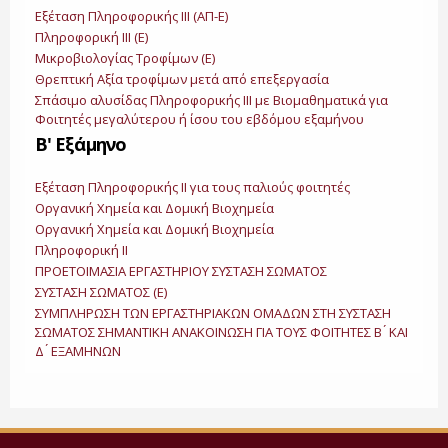
Εξέταση Πληροφορικής ΙΙΙ (ΑΠ-Ε)
Πληροφορική ΙΙΙ (Ε)
Μικροβιολογίας Τροφίμων (Ε)
Θρεπτική Αξία τροφίμων μετά από επεξεργασία
Σπάσιμο αλυσίδας Πληροφορικής ΙΙΙ με Βιομαθηματικά για
Φοιτητές μεγαλύτερου ή ίσου του εβδόμου εξαμήνου
Β' Εξάμηνο
Εξέταση Πληροφορικής ΙΙ για τους παλιούς φοιτητές
Οργανική Χημεία και Δομική Βιοχημεία
Οργανική Χημεία και Δομική Βιοχημεία
Πληροφορική ΙΙ
ΠΡΟΕΤΟΙΜΑΣΙΑ ΕΡΓΑΣΤΗΡΙΟΥ ΣΥΣΤΑΣΗ ΣΩΜΑΤΟΣ
ΣΥΣΤΑΣΗ ΣΩΜΑΤΟΣ (E)
ΣΥΜΠΛΗΡΩΣΗ ΤΩΝ ΕΡΓΑΣΤΗΡΙΑΚΩΝ ΟΜΑΔΩΝ ΣΤΗ ΣΥΣΤΑΣΗ
ΣΩΜΑΤΟΣ ΣΗΜΑΝΤΙΚΗ ΑΝΑΚΟΙΝΩΣΗ ΓΙΑ ΤΟΥΣ ΦΟΙΤΗΤΕΣ Β ́ ΚΑΙ
Δ ́ ΕΞΑΜΗΝΩΝ