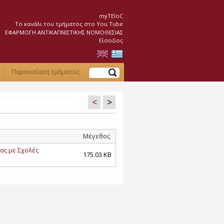
myTEIoC
Το κανάλι του τμήματος στο You Tube
ΕΦΑΡΜΟΓΗ ΑΝΤΙΚΑΠΝΙΣΤΙΚΗΣ ΝΟΜΟΘΕΣΙΑΣ
Είσοδος
Αναζήτηση
Παρουσίαση τμήματος
<
>
Μέγεθος
ας με Σχολές
175.03 KB