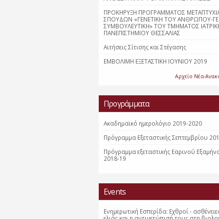
ΠΡΟΚΗΡΥΞΗ ΠΡΟΓΡΑΜΜΑΤΟΣ ΜΕΤΑΠΤΥΧΙ
ΣΠΟΥΔΩΝ «ΓΕΝΕΤΙΚΗ ΤΟΥ ΑΝΘΡΩΠΟΥ-ΓΕ
ΣΥΜΒΟΥΛΕΥΤΙΚΗ» ΤΟΥ ΤΜΗΜΑΤΟΣ ΙΑΤΡΙΚ
ΠΑΝΕΠΙΣΤΗΜΙΟΥ ΘΕΣΣΑΛΙΑΣ
Αιτήσεις Σίτισης και Στέγασης
ΕΜΒΟΛΙΜΗ ΕΞΕΤΑΣΤΙΚΗ ΙΟΥΝΙΟΥ 2019
Αρχείο Νέα-Ανακ
Προγράμματα
Ακαδημαϊκό ημερολόγιο 2019-2020
Πρόγραμμα Εξεταστικής Σεπτεμβρίου 20
Πρόγραμμα εξεταστικής Εαρινού Εξαμήν
2018-19
Events
Ενημερωτική Εσπερίδα: Εχθροί - ασθένειε
ελιάς και η αντιμετώπισή τους στη βιολο