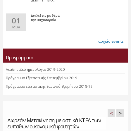
(Δ.Μ.Π.Σ.) 'ΒΙΟ...
Διαλέξεις με θέμα
01
την Παχυσαρκία.
Ιουν
αρχείο events
Προγράμματα
Ακαδημαϊκό ημερολόγιο 2019-2020
Πρόγραμμα Εξεταστικής Σεπτεμβρίου 2019
Πρόγραμμα εξεταστικής Εαρινού Εξαμήνου 2018-19
<
>
Δωρεάν Μετακίνηση με αστικά ΚΤΕΛ των
ευπαθών οικονομικά φοιτητών