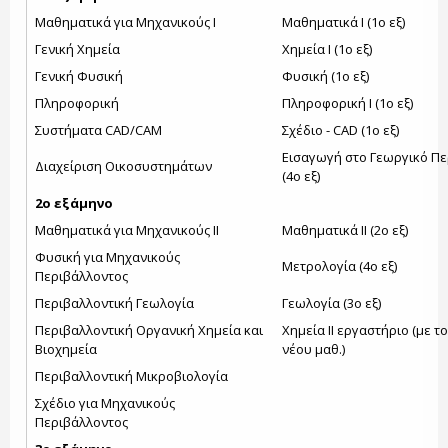
Μαθηματικά για Μηχανικούς Ι
Μαθηματικά Ι (1ο εξ)
Γενική Χημεία
Χημεία Ι (1ο εξ)
Γενική Φυσική
Φυσική (1ο εξ)
Πληροφορική
Πληροφορική Ι (1ο εξ)
Συστήματα CAD/CAM
Σχέδιο - CAD (1ο εξ)
Εισαγωγή στο Γεωργικό Π
Διαχείριση Οικοσυστημάτων
(4ο εξ)
2ο εξάμηνο
Μαθηματικά για Μηχανικούς ΙΙ
Μαθηματικά ΙΙ (2ο εξ)
Φυσική για Μηχανικούς
Μετρολογία (4ο εξ)
Περιβάλλοντος
Περιβαλλοντική Γεωλογία
Γεωλογία (3ο εξ)
Περιβαλλοντική Οργανική Χημεία και
Χημεία ΙΙ εργαστήριο (με το
Βιοχημεία
νέου μαθ.)
Περιβαλλοντική Μικροβιολογία
Σχέδιο για Μηχανικούς
Περιβάλλοντος