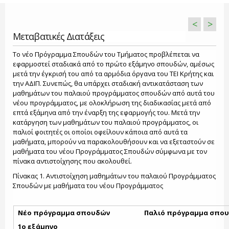
<
>
Μεταβατικές Διατάξεις
Το νέο Πρόγραμμα Σπουδών του Τμήματος προβλέπεται να
εφαρμοστεί σταδιακά από το πρώτο εξάμηνο σπουδών, αμέσως
μετά την έγκρισή του από τα αρμόδια όργανα του ΤΕΙ Κρήτης και
την ΑΔΙΠ. Συνεπώς, θα υπάρχει σταδιακή αντικατάσταση των
μαθημάτων του παλαιού προγράμματος σπουδών από αυτά του
νέου προγράμματος, με ολοκλήρωση της διαδικασίας μετά από
επτά εξάμηνα από την έναρξη της εφαρμογής του. Μετά την
κατάργηση των μαθημάτων του παλαιού προγράμματος, οι
παλιοί φοιτητές οι οποίοι οφείλουν κάποια από αυτά τα
μαθήματα, μπορούν να παρακολουθήσουν και να εξεταστούν σε
μαθήματα του νέου Προγράμματος Σπουδών σύμφωνα με τον
πίνακα αντιστοίχησης που ακολουθεί.
Πίνακας 1. Αντιστοίχηση μαθημάτων του παλαιού Προγράμματος
Σπουδών με μαθήματα του νέου Προγράμματος
Νέο πρόγραμμα σπουδών
Παλιό πρόγραμμα σπο
1ο εξάμηνο