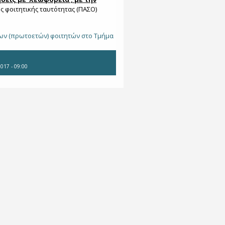
ς φοιτητικής ταυτότητας (ΠΑΣΟ)
των (πρωτοετών) φοιτητών στο Τμήμα
017 - 09:00