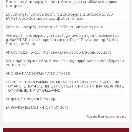
Επιστημών Διατροφής και Διαιτολογίας των ευπαθών οικονομικά
φοιτητών.
Συμμετοχή τμήματος Επιστήμης Διατροφής & Διαιτολογίας του
ΕΛ.ΜΕ.ΠΑ στο 2ο παιδικό φεστιβάλ στη Σητεία
Κύπριοι Φοιτητές - Στεγαστικό Επίδομα - Απόκτηση ΑΜΚΑ
Ανακήρυξη υποψηφίων για τις εκλογές ανάδειξης εκπροσώπων των
μελών Ε.Τ.Ε.Π. στην Κοσμητεία και στη Γενική Συνέλευση της Σχολής
Επιστημών Υγείας
ΑΝΑΚΟΙΝΩΣΗ_Έναρξη Αιτήσεων Στεγαστικού Επιδόματος 2019
Νέα παράταση περιόδου διανομής συγγραμμάτων εαρινού εξαμήνου
2018 - 2019
ΑΝΟΙΞΕ Η ΠΛΑΤΦΟΡΜΑ ΓΙΑ ΤΙΣ ΑΙΤΗΣΕΙΣ
ΠΡΟΚΗΡΥΞΗ ΠΡΟΓΡΑΜΜΑΤΟΣ ΜΕΤΑΠΤΥΧΙΑΚΩΝ ΣΠΟΥΔΩΝ «ΓΕΝΕΤΙΚΗ
ΤΟΥ ΑΝΘΡΩΠΟΥ-ΓΕΝΕΤΙΚΗ ΣΥΜΒΟΥΛΕΥΤΙΚΗ» ΤΟΥ ΤΜΗΜΑΤΟΣ ΙΑΤΡΙΚΗΣ
ΤΟΥ ΠΑΝΕΠΙΣΤΗΜΙΟΥ ΘΕΣΣΑΛΙΑΣ
Αιτήσεις Σίτισης και Στέγασης
ΕΜΒΟΛΙΜΗ ΕΞΕΤΑΣΤΙΚΗ ΙΟΥΝΙΟΥ 2019
Αρχείο Νέα-Ανακοινώσεις