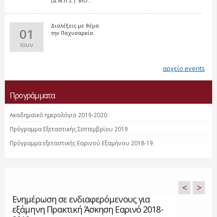
(Δ.Μ.Π.Σ.) 'ΒΙΟ...
Διαλέξεις με θέμα
01
την Παχυσαρκία.
Ιουν
αρχείο events
Προγράμματα
Ακαδημαϊκό ημερολόγιο 2019-2020
Πρόγραμμα Εξεταστικής Σεπτεμβρίου 2019
Πρόγραμμα εξεταστικής Εαρινού Εξαμήνου 2018-19
<
>
Ενημέρωση σε ενδιαφερόμενους για
εξάμηνη Πρακτική Άσκηση Εαρινό 2018-