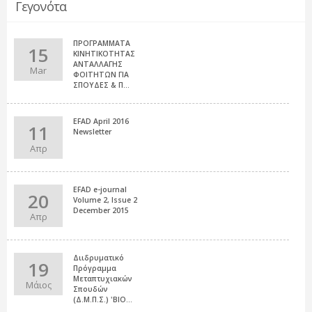
Γεγονότα
ΠΡΟΓΡΑΜΜΑΤΑ
15
ΚΙΝΗΤΙΚΟΤΗΤΑΣ
ΑΝΤΑΛΛΑΓΗΣ
Mar
ΦΟΙΤΗΤΩΝ ΓΙΑ
ΣΠΟΥΔΕΣ & Π...
EFAD April 2016
11
Newsletter
Απρ
EFAD e-journal
20
Volume 2, Issue 2
December 2015
Απρ
Διιδρυματικό
19
Πρόγραμμα
Μεταπτυχιακών
Μάιος
Σπουδών
(Δ.Μ.Π.Σ.) 'ΒΙΟ...