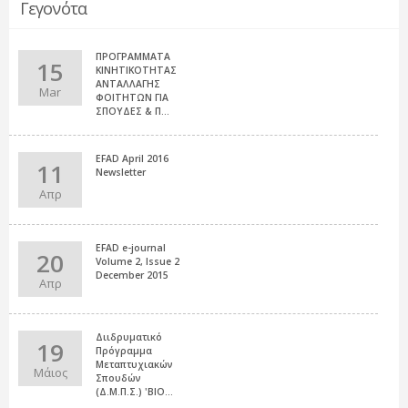
Γεγονότα
ΠΡΟΓΡΑΜΜΑΤΑ
15
ΚΙΝΗΤΙΚΟΤΗΤΑΣ
ΑΝΤΑΛΛΑΓΗΣ
Mar
ΦΟΙΤΗΤΩΝ ΓΙΑ
ΣΠΟΥΔΕΣ & Π...
EFAD April 2016
11
Newsletter
Απρ
EFAD e-journal
20
Volume 2, Issue 2
December 2015
Απρ
Διιδρυματικό
19
Πρόγραμμα
Μεταπτυχιακών
Μάιος
Σπουδών
(Δ.Μ.Π.Σ.) 'ΒΙΟ...