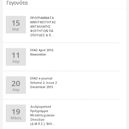
Γεγονότα
ΠΡΟΓΡΑΜΜΑΤΑ
15
ΚΙΝΗΤΙΚΟΤΗΤΑΣ
ΑΝΤΑΛΛΑΓΗΣ
Mar
ΦΟΙΤΗΤΩΝ ΓΙΑ
ΣΠΟΥΔΕΣ & Π...
EFAD April 2016
11
Newsletter
Απρ
EFAD e-journal
20
Volume 2, Issue 2
December 2015
Απρ
Διιδρυματικό
19
Πρόγραμμα
Μεταπτυχιακών
Μάιος
Σπουδών
(Δ.Μ.Π.Σ.) 'ΒΙΟ...