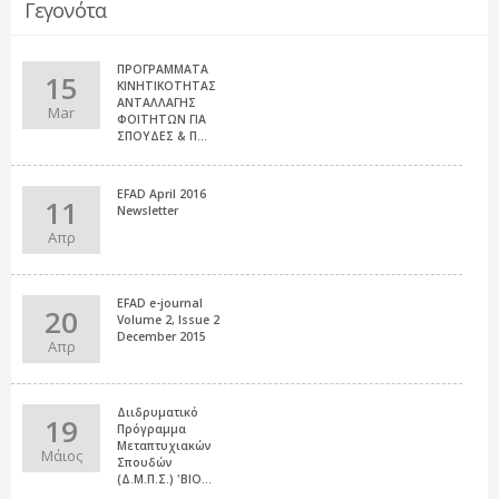
Γεγονότα
ΠΡΟΓΡΑΜΜΑΤΑ
15
ΚΙΝΗΤΙΚΟΤΗΤΑΣ
ΑΝΤΑΛΛΑΓΗΣ
Mar
ΦΟΙΤΗΤΩΝ ΓΙΑ
ΣΠΟΥΔΕΣ & Π...
EFAD April 2016
11
Newsletter
Απρ
EFAD e-journal
20
Volume 2, Issue 2
December 2015
Απρ
Διιδρυματικό
19
Πρόγραμμα
Μεταπτυχιακών
Μάιος
Σπουδών
(Δ.Μ.Π.Σ.) 'ΒΙΟ...