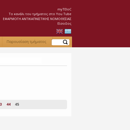
myTEIoC
Το κανάλι του τμήματος στο You Tube
ΕΦΑΡΜΟΓΗ ΑΝΤΙΚΑΠΝΙΣΤΙΚΗΣ ΝΟΜΟΘΕΣΙΑΣ
Είσοδος
Αναζήτηση
Παρουσίαση τμήματος
3
44
45