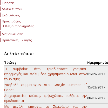
Ειδήσεις
Δελτία τύπου
Εκδηλώσεις
Προκηρύξεις
Όλες οι προκηρύξεις
Διαβουλεύσεις
Πρυτανικές Εκλογές
Δελτία τύπου
Τίτλος
Ημερομηνί
Τι συμβαίνει όταν τρισδιάστατα γραφικά,
εφαρμογές και πολυμέσα χρησιμοποιούνται στον
01/09/2017
τουρισμό;
Υποβολή συμμετοχών στο "Google Summer of
15/03/2017
Code"
Διαχειριστείτε κρίσεις, εμψυχώστε, αυξήστε την
08/02/2017
ομαδικότητα!
Με μεγάλη επιτυχία το Σεμινάριο για την