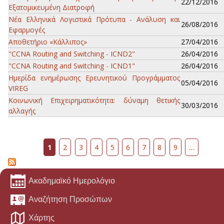
22/12/2016
Εξατομικευμένη Διατροφή
Νέα Ελληνικά Λογιστικά Πρότυπα - Ανάλυση και
26/08/2016
Εφαρμογές
Αποθετήριο «Κάλλιπος»
27/04/2016
"CCNA Routing and Switching - ICND2"
26/04/2016
"CCNA Routing and Switching - ICND1"
26/04/2016
Ημερίδα ενημέρωσης Ερευνητικού Προγράμματος
05/04/2016
VIREG
Κοινωνική Επιχειρηματικότητα: δύναμη θετικής
30/03/2016
αλλαγής
Σελίδες
1
2
3
4
5
6
7
8
9
…
Ακαδημαϊκό Ημερολόγιο
Αναζήτηση Προσώπων
Χάρτης