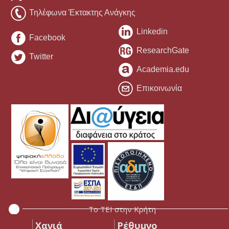
Τηλέφωνα Έκτακτης Ανάγκης
Linkedin
Facebook
ResearchGate
Twitter
Academia.edu
Επικοινωνία
Το ΤΕΙ στην Κρήτη
Χανιά
Ρέθυμνο