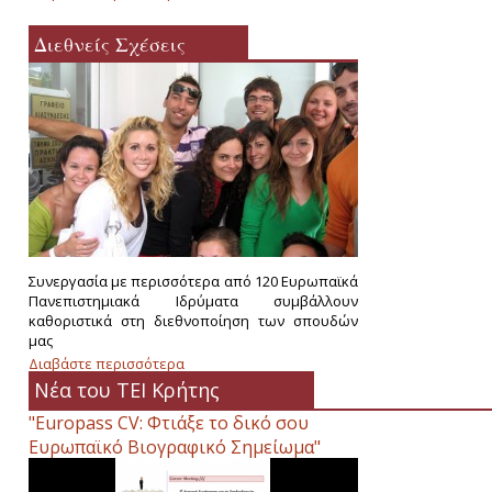
Διεθνείς Σχέσεις
Συνεργασία με περισσότερα από 120 Ευρωπαϊκά
Πανεπιστημιακά Ιδρύματα συμβάλλουν
καθοριστικά στη διεθνοποίηση των σπουδών
μας
Διαβάστε περισσότερα
για Διεθνείς Σχέσεις
Νέα του ΤΕΙ Κρήτης
"Europass CV: Φτιάξε το δικό σου
Ευρωπαϊκό Βιογραφικό Σημείωμα"