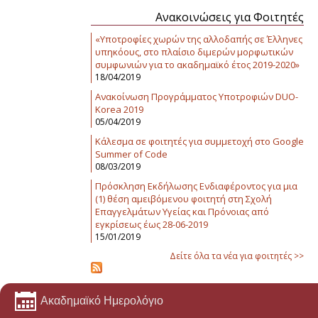
Ανακοινώσεις για Φοιτητές
«Υποτροφίες χωρών της αλλοδαπής σε Έλληνες
υπηκόους, στο πλαίσιο διμερών μορφωτικών
συμφωνιών για το ακαδημαϊκό έτος 2019-2020»
18/04/2019
Ανακοίνωση Προγράμματος Υποτροφιών DUO-
Korea 2019
05/04/2019
Κάλεσμα σε φοιτητές για συμμετοχή στο Google
Summer of Code
08/03/2019
Πρόσκληση Εκδήλωσης Ενδιαφέροντος για μια
(1) θέση αμειβόμενου φοιτητή στη Σχολή
Επαγγελμάτων Υγείας και Πρόνοιας από
εγκρίσεως έως 28-06-2019
15/01/2019
Δείτε όλα τα νέα για φοιτητές >>
Ακαδημαϊκό Ημερολόγιο