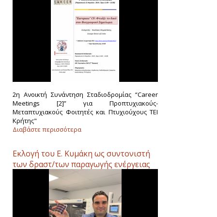
2η Ανοικτή Συνάντηση Σταδιοδρομίας “Career
Meetings [2]” για Προπτυχιακούς-
Μεταπτυχιακούς Φοιτητές και Πτυχιούχους ΤΕΙ
Κρήτης"
Διαβάστε περισσότερα
Εκλογή του Ε. Κυμάκη ως συντονιστή
των δραστ/των παραγωγής ενέργειας
στη πλατφόρμα Γραφενίου.