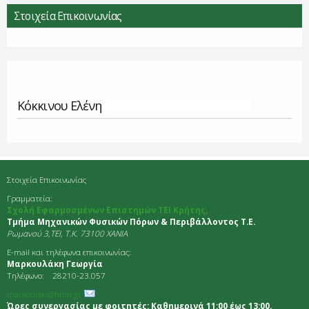
Στοιχεία Επικοινωνίας
Κόκκινου Ελένη
Στοιχεία Επικοινωνίας
Γραμματεία:
Σχολή Εφαρμοσμένων Επιστημών ΤΕΙ Κρήτης,
Τμήμα Μηχανικών Φυσικών Πόρων & Περιβάλλοντος Τ.Ε.
Ρωμανού 3,TEI, Τ.Κ. 73100 ΧΑΝΙΑ
E-mail και τηλέφωνα επικοινωνίας:
Μαρκουλάκη Γεωργία
Τηλέφωνο: 28210-23.057
markoulaki@hmu.gr
Ώρες συνεργασίας με φοιτητές: Καθημερινά 11:00 έως 13:00.