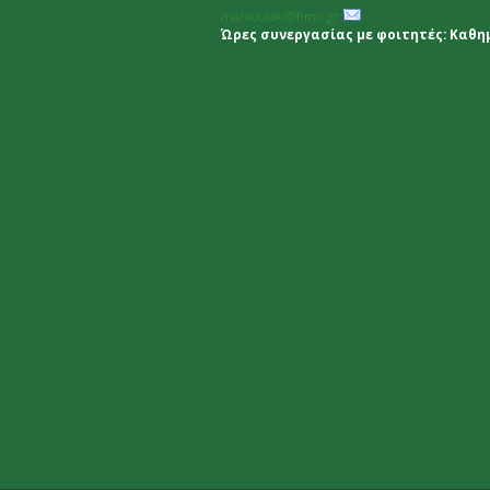
markoulaki@hmu.gr
Ώρες συνεργασίας με φοιτητές: Καθημε