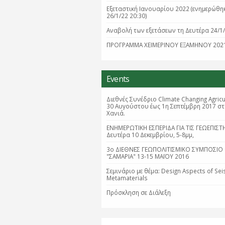
Εξεταστική Ιανουαρίου 2022 (ενημερώθη
26/1/22 20:30)
Aναβολή των εξετάσεων τη Δευτέρα 24/1
ΠΡΟΓΡΑΜΜΑ ΧΕΙΜΕΡΙΝΟΥ ΕΞΑΜΗΝΟΥ 202
Events
Διεθνές Συνέδριο Climate Changing Agricu
30 Αυγούστου έως 1η Σεπτέμβρη 2017 σ
Χανιά.
ΕΝΗΜΕΡΩΤΙΚΗ ΕΣΠΕΡΙΔΑ ΓΙΑ ΤΙΣ ΓΕΩΕΠΙΣΤ
Δευτέρα 10 Δεκεμβρίου, 5-8μμ,
3ο ΔΙΕΘΝΕΣ ΓΕΩΠΟΛΙΤΙΣΜΙΚΟ ΣΥΜΠΟΣΙΟ
"ΣΑΜΑΡΙΑ" 13-15 ΜΑΪΟΥ 2016
Σεμινάριο με θέμα: Design Aspects of Sei
Metamaterials
Πρόσκληση σε Διάλεξη