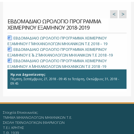
<
>
ΕΒΔΟΜΑΔΙΑΙΟ ΩΡΟΛΟΓΙΟ ΠΡΟΓΡΑΜΜΑ
ΧΕΙΜΕΡΙΝΟΥ ΕΞΑΜΗΝΟΥ 2018-2019
ΕΒΔΟΜΑΔIAIO ΩΡΟΛΟΓΙΟ ΠΡΟΓΡAMMA ΧΕΙΜΕΡΙΝΟΥ
ΕΞΑΜΗΝΟΥ Γ΄ ΜΗΧΑΝΟΛΟΓΩΝ ΜΗΧΑΝΙΚΩΝ Τ.Ε 2018 – 19
ΕΒΔΟΜΑΔΙΑΙΟ ΩΡΟΛΟΓΙΟ ΠΡΟΓΡΑΜΜΑ ΧΕΙΜΕΡΙΝΟΥ
ΕΞΑΜΗΝΟΥ Ε΄ & Ζ΄ ΜΗΧΑΝΟΛΟΓΩΝ MHXANIKΩN T.E 2018 -19
ΕΒΔΟΜΑΔΙΑΙΟ ΩΡΟΛΟΓΙΟ ΠΡΟΓΡΑΜΜΑ ΧΕΙΜΕΡΙΝΟΥ
ΕΞΑΜΗΝΟΥ Α΄ ΜΗΧΑΝΟΛΟΓΩΝ ΜΗΧΑΝΙΚΩΝ Τ.Ε 2018 -19
Ημ.νια Δημοσίευσης:
Πέμπτη, Σεπτέμβριος 27, 2018 - 09:45
to
Τετάρτη, Οκτώβριος 31, 2018 -
09:45
Στοιχεία Επικοινωνίας:
ΤΜΗΜΑ ΜΗΧΑΝΟΛΟΓΩΝ ΜΗΧΑΝΙΚΩΝ Τ.Ε.
ΣΧΟΛΗ ΤΕΧΝΟΛΟΓΙΚΩΝ ΕΦΑΡΜΟΓΩΝ
T.E.I. KΡΗΤΗΣ
Τ.Θ. 1939