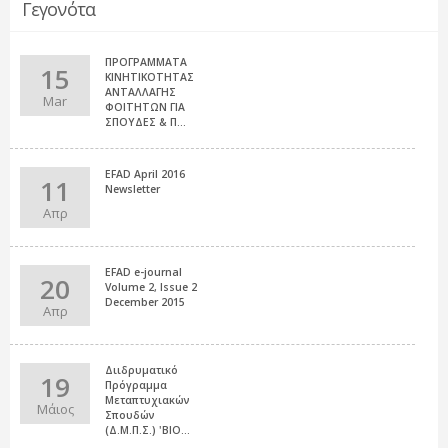
Γεγονότα
ΠΡΟΓΡΑΜΜΑΤΑ
15
ΚΙΝΗΤΙΚΟΤΗΤΑΣ
ΑΝΤΑΛΛΑΓΗΣ
Mar
ΦΟΙΤΗΤΩΝ ΓΙΑ
ΣΠΟΥΔΕΣ & Π...
EFAD April 2016
11
Newsletter
Απρ
EFAD e-journal
20
Volume 2, Issue 2
December 2015
Απρ
Διιδρυματικό
19
Πρόγραμμα
Μεταπτυχιακών
Μάιος
Σπουδών
(Δ.Μ.Π.Σ.) 'ΒΙΟ...