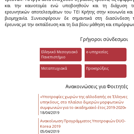
και την καινοτομία ενώ υποβοηθούν και τη διάχυση τ
ερευνητικών αποτελεσμάτων του ΤΕΙ Κρήτης στην κοινωνία και
βιομηχανία. Συνεισφέρουν δε σημαντικά στη διασύνδεση τ
έρευνας με την εκπαίδευση και τη δια βίου μάθηση και επιμόρφω
Γρήγοροι σύνδεσμοι
Ελληνικό Μεσογειακό
e-υπηρεσίες
Πανεπιστήμιο
Μεταπτυχιακά
Προκηρύξεις
Ανακοινώσεις για Φοιτητές
«Υποτροφίες χωρών της αλλοδαπής σε Έλληνες
υπηκόους, στο πλαίσιο διμερών μορφωτικών
συμφωνιών για το ακαδημαϊκό έτος 2019-2020»
18/04/2019
Ανακοίνωση Προγράμματος Υποτροφιών DUO-
Korea 2019
05/04/2019