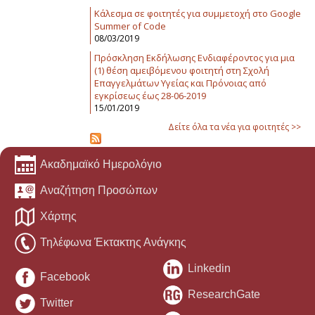
Κάλεσμα σε φοιτητές για συμμετοχή στο Google
Summer of Code
08/03/2019
Πρόσκληση Εκδήλωσης Ενδιαφέροντος για μια
(1) θέση αμειβόμενου φοιτητή στη Σχολή
Επαγγελμάτων Υγείας και Πρόνοιας από
εγκρίσεως έως 28-06-2019
15/01/2019
Δείτε όλα τα νέα για φοιτητές >>
Ακαδημαϊκό Ημερολόγιο
Αναζήτηση Προσώπων
Χάρτης
Τηλέφωνα Έκτακτης Ανάγκης
Linkedin
Facebook
ResearchGate
Twitter