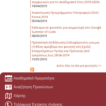
συμφωνιών για το ακαδημαϊκό έτος 2019-2020»
18/04/2019
Ανακοίνωση Προγράμματος Υποτροφιών DUO-
Korea 2019
05/04/2019
Κάλεσμα σε φοιτητές για συμμετοχή στο Google
Summer of Code
08/03/2019
Πρόσκληση Εκδήλωσης Ενδιαφέροντος για μια
(1) θέση αμειβόμενου φοιτητή στη Σχολή
Επαγγελμάτων Υγείας και Πρόνοιας από
εγκρίσεως έως 28-06-2019
15/01/2019
Δείτε όλα τα νέα για φοιτητές >>
Ακαδημαϊκό Ημερολόγιο
Αναζήτηση Προσώπων
Χάρτης
Τηλέφωνα Έκτακτης Ανάγκης