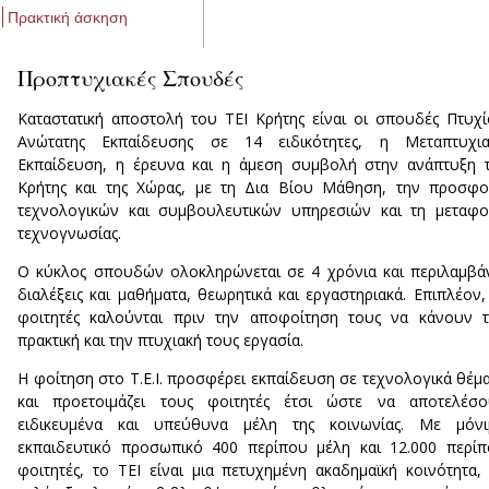
Πρακτική άσκηση
Προπτυχιακές Σπουδές
Καταστατική αποστολή του ΤΕΙ Κρήτης είναι οι σπουδές Πτυχ
Ανώτατης Εκπαίδευσης σε 14 ειδικότητες, η Μεταπτυχια
Εκπαίδευση, η έρευνα και η άμεση συμβολή στην ανάπτυξη 
Κρήτης και της Χώρας, με τη Δια Βίου Μάθηση, την προσφ
τεχνολογικών και συμβουλευτικών υπηρεσιών και τη μεταφ
τεχνογνωσίας.
Ο κύκλος σπουδών ολοκληρώνεται σε 4 χρόνια και περιλαμβά
διαλέξεις και μαθήματα, θεωρητικά και εργαστηριακά. Επιπλέον,
φοιτητές καλούνται πριν την αποφοίτηση τους να κάνουν 
πρακτική και την πτυχιακή τους εργασία.
Η φοίτηση στο Τ.Ε.Ι. προσφέρει εκπαίδευση σε τεχνολογικά θέμ
και προετοιμάζει τους φοιτητές έτσι ώστε να αποτελέσο
ειδικευμένα και υπεύθυνα μέλη της κοινωνίας. Με μόνι
εκπαιδευτικό προσωπικό 400 περίπου μέλη και 12.000 περί
φοιτητές, το ΤΕΙ είναι μια πετυχημένη ακαδημαϊκή κοινότητα,