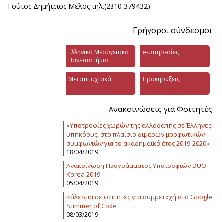
Γούτος Δημήτριος Μέλος τηλ.(2810 379432)
Γρήγοροι σύνδεσμοι
Ελληνικό Μεσογειακό
e-υπηρεσίες
Πανεπιστήμιο
Μεταπτυχιακά
Προκηρύξεις
Ανακοινώσεις για Φοιτητές
«Υποτροφίες χωρών της αλλοδαπής σε Έλληνες
υπηκόους, στο πλαίσιο διμερών μορφωτικών
συμφωνιών για το ακαδημαϊκό έτος 2019-2020»
18/04/2019
Ανακοίνωση Προγράμματος Υποτροφιών DUO-
Korea 2019
05/04/2019
Κάλεσμα σε φοιτητές για συμμετοχή στο Google
Summer of Code
08/03/2019