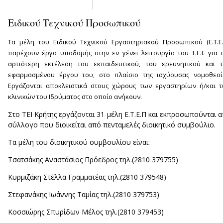
Ειδικού Τεχνικού Προσωπικού
Τα μέλη του Ειδικού Τεχνικού Εργαστηριακού Προσωπικού (Ε.Τ.Ε.
παρέχουν έργο υποδομής στην εν γένει λειτουργία του Τ.Ε.Ι. για 
αρτιότερη εκτέλεση του εκπαιδευτικού, του ερευνητικού και 
εφαρμοσμένου έργου του, στο πλαίσιο της ισχύουσας νομοθεσί
Εργάζονται αποκλειστικά στους χώρους των εργαστηρίων ή/και 
κλινικών του Ιδρύματος στο οποίο ανήκουν.
Στο ΤΕΙ Κρήτης εργάζονται 31 μέλη Ε.Τ.Ε.Π και εκπροσωπούνται 
σύλλογο που διοικείται από πενταμελές διοικητικό συμβούλιο.
Τα μέλη του διοικητικού συμβουλίου είναι:
Τσατσάκης Αναστάσιος Πρόεδρος τηλ.(2810 379755)
Κυρμιζάκη Στέλλα Γραμματέας τηλ.(2810 379548)
Στεφανάκης Ιωάννης Ταμίας τηλ.(2810 379753)
Κοσσιώρης Σπυρίδων Μέλος τηλ.(2810 379453)