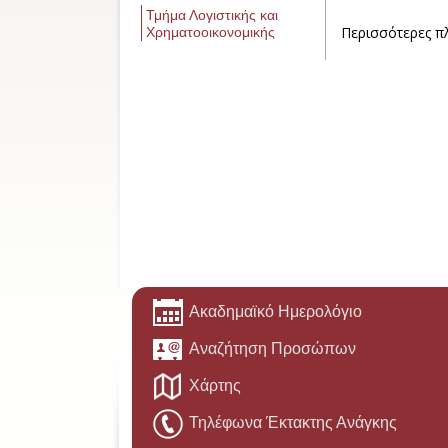
Τμήμα Λογιστικής και
Περισσότερες π
Χρηματοοικονομικής
Ακαδημαϊκό Ημερολόγιο
Αναζήτηση Προσώπων
Χάρτης
Τηλέφωνα Έκτακτης Ανάγκης