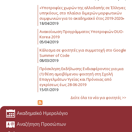
«Υποτροφίες χωρών της αλλοδαπής σε Έλληνες
υπηκόους, στο πλαίσιο διμερών μορφωτικών
συμφωνιών για το ακαδημαϊκό έτος 2019-2020»
18/04/2019
Ανακοίνωση Προγράμματος Υποτροφιών DUO-
Korea 2019
05/04/2019
Κάλεσμα σε φοιτητές για συμμετοχή στο Google
Summer of Code
08/03/2019
Πρόσκληση Εκδήλωσης Ενδιαφέροντος για μια
(1) θέση αμειβόμενου φοιτητή στη Σχολή
Επαγγελμάτων Υγείας και Πρόνοιας από
εγκρίσεως έως 28-06-2019
15/01/2019
Δείτε όλα τα νέα για φοιτητές >>
Ακαδημαϊκό Ημερολόγιο
Αναζήτηση Προσώπων