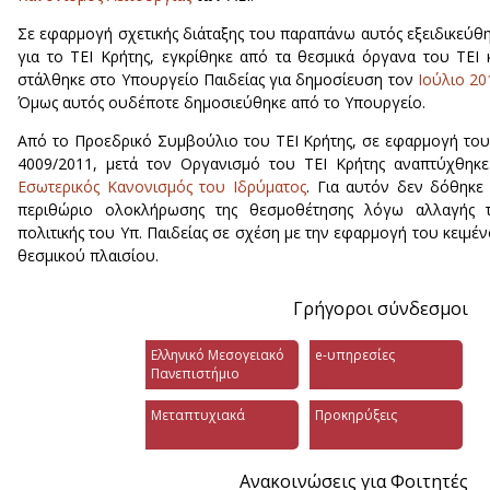
Σε εφαρμογή σχετικής διάταξης του παραπάνω αυτός εξειδικεύθ
για το ΤΕΙ Κρήτης, εγκρίθηκε από τα θεσμικά όργανα του ΤΕΙ 
στάλθηκε στο Υπουργείο Παιδείας για δημοσίευση τον
Ιούλιο 20
Όμως αυτός ουδέποτε δημοσιεύθηκε από το Υπουργείο.
Από το Προεδρικό Συμβούλιο του ΤΕΙ Κρήτης, σε εφαρμογή του
4009/2011, μετά τον Οργανισμό του ΤΕΙ Κρήτης αναπτύχθηκ
Εσωτερικός Κανονισμός του Ιδρύματος
. Για αυτόν δεν δόθηκε
περιθώριο ολοκλήρωσης της θεσμοθέτησης λόγω αλλαγής τ
πολιτικής του Υπ. Παιδείας σε σχέση με την εφαρμογή του κειμέ
θεσμικού πλαισίου.
Γρήγοροι σύνδεσμοι
Ελληνικό Μεσογειακό
e-υπηρεσίες
Πανεπιστήμιο
Μεταπτυχιακά
Προκηρύξεις
Ανακοινώσεις για Φοιτητές