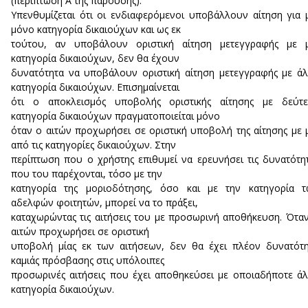
(περίπτωση Α της παρούσης).
Υπενθυμίζεται ότι οι ενδιαφερόμενοι υποβάλλουν αίτηση για 
μόνο κατηγορία δικαιούχων και ως εκ
τούτου, αν υποβάλουν οριστική αίτηση μετεγγραφής με μ
κατηγορία δικαιούχων, δεν θα έχουν
δυνατότητα να υποβάλουν οριστική αίτηση μετεγγραφής με ά
κατηγορία δικαιούχων. Επισημαίνεται
ότι ο αποκλεισμός υποβολής οριστικής αίτησης με δεύτε
κατηγορία δικαιούχων πραγματοποιείται μόνο
όταν ο αιτών προχωρήσει σε οριστική υποβολή της αίτησης με 
από τις κατηγορίες δικαιούχων. Στην
περίπτωση που ο χρήστης επιθυμεί να ερευνήσει τις δυνατότη
που του παρέχονται, τόσο με την
κατηγορία της μοριοδότησης, όσο και με την κατηγορία τ
αδελφών φοιτητών, μπορεί να το πράξει,
καταχωρώντας τις αιτήσεις του με προσωρινή αποθήκευση. Ότα
αιτών προχωρήσει σε οριστική
υποβολή μίας εκ των αιτήσεων, δεν θα έχει πλέον δυνατότ
καμιάς πρόσβασης στις υπόλοιπες
προσωρινές αιτήσεις που έχει αποθηκεύσει με οποιαδήποτε ά
κατηγορία δικαιούχων.