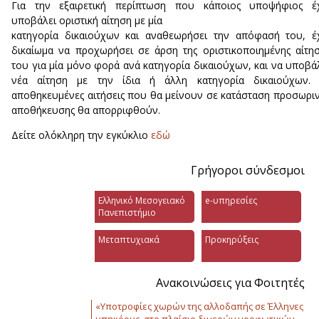
Για την εξαιρετική περίπτωση που κάποιος υποψήφιος έχ
υποβάλει οριστική αίτηση με μία
κατηγορία δικαιούχων και αναθεωρήσει την απόφασή του, έ
δικαίωμα να προχωρήσει σε άρση της οριστικοποιημένης αίτη
του για μία μόνο φορά ανά κατηγορία δικαιούχων, και να υποβά
νέα αίτηση με την ίδια ή άλλη κατηγορία δικαιούχων. 
αποθηκευμένες αιτήσεις που θα μείνουν σε κατάσταση προσωρι
αποθήκευσης θα απορριφθούν.
Δείτε ολόκληρη την εγκύκλιο
εδώ
Γρήγοροι σύνδεσμοι
Ελληνικό Μεσογειακό
e-υπηρεσίες
Πανεπιστήμιο
Μεταπτυχιακά
Προκηρύξεις
Ανακοινώσεις για Φοιτητές
«Υποτροφίες χωρών της αλλοδαπής σε Έλληνες