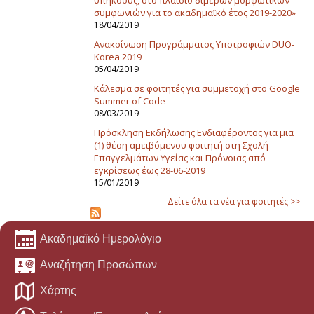
υπηκόους, στο πλαίσιο διμερών μορφωτικών
συμφωνιών για το ακαδημαϊκό έτος 2019-2020»
18/04/2019
Ανακοίνωση Προγράμματος Υποτροφιών DUO-
Korea 2019
05/04/2019
Κάλεσμα σε φοιτητές για συμμετοχή στο Google
Summer of Code
08/03/2019
Πρόσκληση Εκδήλωσης Ενδιαφέροντος για μια
(1) θέση αμειβόμενου φοιτητή στη Σχολή
Επαγγελμάτων Υγείας και Πρόνοιας από
εγκρίσεως έως 28-06-2019
15/01/2019
Δείτε όλα τα νέα για φοιτητές >>
Ακαδημαϊκό Ημερολόγιο
Αναζήτηση Προσώπων
Χάρτης