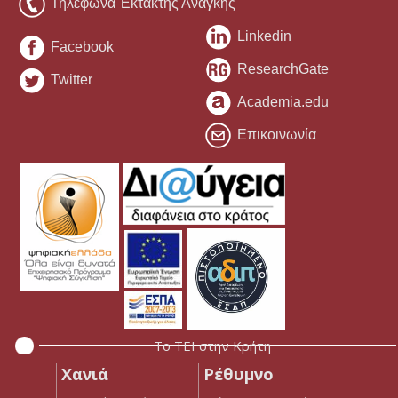
Τηλέφωνα Έκτακτης Ανάγκης
Linkedin
Facebook
ResearchGate
Twitter
Academia.edu
Επικοινωνία
Το ΤΕΙ στην Κρήτη
Χανιά
Ρέθυμνο