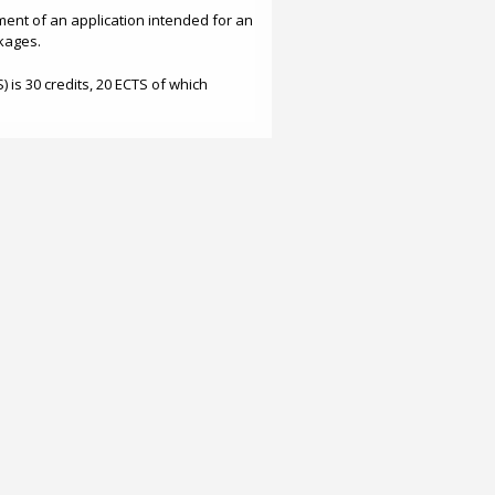
ment of an application intended for an
ckages.
 is 30 credits, 20 ECTS of which