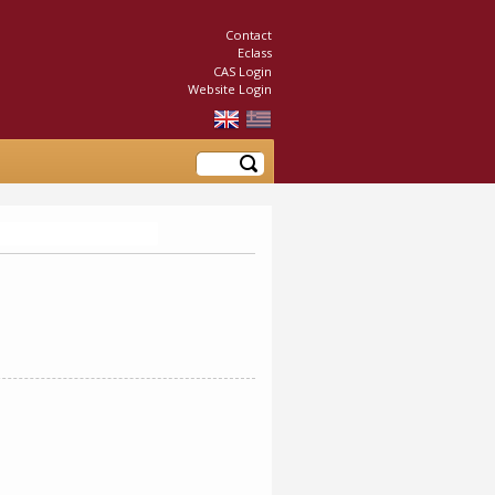
Contact
Eclass
CAS Login
Website Login
Search