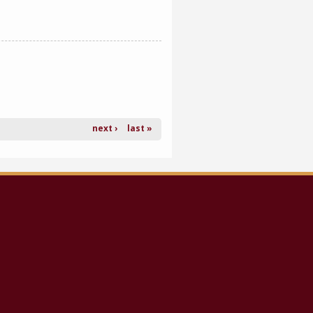
next ›
last »