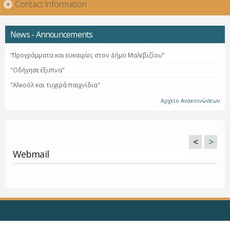
Contact Information
+
News - Announcements
“Προγράμματα και ευκαιρίες στον Δήμο Μαλεβιζίου”
"Οδήγησε έξυπνα"
"Αλκοόλ και τυχερά παιχνίδια"
Αρχείο Ανακοινώσεων
<
>
Webmail