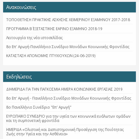
Ανακοινώσεις
ΤΟΠΟΘΕΤΗΣΗ ΠΡΑΚΤΙΚΗΣ ΑΣΚΗΣΗΣ ΧΕΙΜΕΡΙΝΟΥ ΕΞΑΜΗΝΟΥ 2017-2018
ΠΡΟΓΡΑΜΜΑ Β΄ ΕΞΕΤΑΣΤΙΚΗΣ ΕΑΡΙΝΟ ΕΞΑΜΗΝΟ 2018-19
Λειτουργία της νέα ιστοσελίδας
8ο Επ' Αρωγή-Πανελλήνιο Συνέδριο Μονάδων Κοινωνικής Φροντίδας
ΚΑΤΑΣΤΑΣΗ ΑΠΟΝΟΜΗΣ ΠΤΥΧΙΟΥΧΩΝ (24-06-2019)
Εκδηλώσεις
ΔΙΗΜΕΡΙΔΑ ΓΙΑ ΤΗΝ ΠΑΓΚΟΣΜΙΑ ΗΜΕΡΑ ΚΟΙΝΩΝΙΚΗΣ ΕΡΓΑΣΙΑΣ 2019
8ο Επ' Αρωγή - Πανελλήνιο Συνέδριο Μονάδων Κοινωνικής Φροντίδας
8ο Πανελλήνιο Συνέδριο "Επ' Αρωγή"
ΕΥΡΩΠΑΪΚΟ ΣΥΝΕΔΡΙΟ για την υγεία των κοινωνικά ευάλωτων ομάδων
και τη συμπονετική φροντίδα
ΗΜΕΡΙΔΑ «Ολιστική και Διεπιστημονική Προσέγγιση της Ποιότητας
Ζωής στην Υγεία και την Ασθένεια»