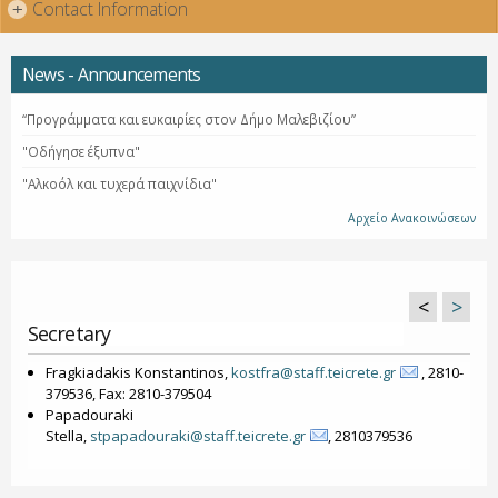
Contact Information
+
News - Announcements
“Προγράμματα και ευκαιρίες στον Δήμο Μαλεβιζίου”
"Οδήγησε έξυπνα"
"Αλκοόλ και τυχερά παιχνίδια"
Αρχείο Ανακοινώσεων
<
>
Secretary
Fragkiadakis Konstantinos,
kostfra@staff.teicrete.gr
, 2810-
379536, Fax: 2810-379504
Papadouraki
Stella,
stpapadouraki@staff.teicrete.gr
, 2810379536