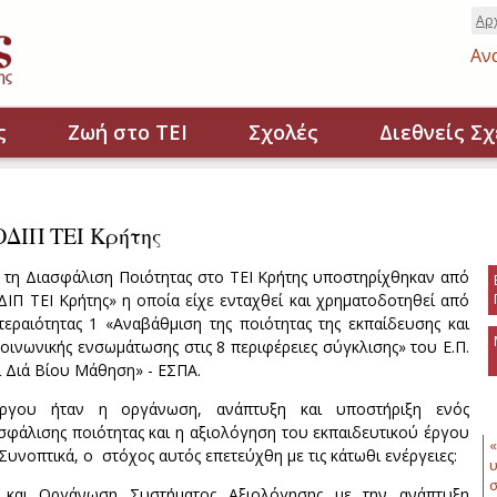
Αρ
Αν
ς
Ζωή στο ΤΕΙ
Σχολές
Διεθνείς Σχ
ΔΙΠ ΤΕΙ Κρήτης
ια τη Διασφάλιση Ποιότητας στο ΤΕΙ Κρήτης υποστηρίχθηκαν από
ΙΠ ΤΕΙ Κρήτης» η οποία είχε ενταχθεί και χρηματοδοτηθεί από
εραιότητας 1 «Αναβάθμιση της ποιότητας της εκπαίδευσης και
οινωνικής ενσωμάτωσης στις 8 περιφέρειες σύγκλισης» του Ε.Π.
ι Διά Βίου Μάθηση» - ΕΣΠΑ.
ργου ήταν η οργάνωση, ανάπτυξη και υποστήριξη ενός
σφάλισης ποιότητας και η αξιολόγηση του εκπαιδευτικού έργου
«
 Συνοπτικά, ο στόχος αυτός επετεύχθη με τις κάτωθι ενέργειες:
υ
σ
 και Οργάνωση Συστήματος Αξιολόγησης με την ανάπτυξη