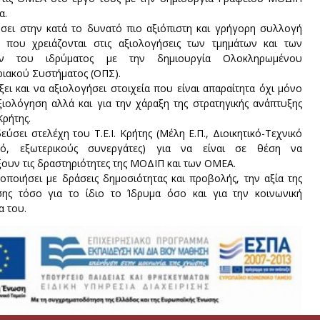
α.
σει στην κατά το δυνατό πιο αξιόπιστη και γρήγορη συλλογή
ν που χρειάζονται στις αξιολογήσεις των τμημάτων και των
ών του ιδρύματος με την δημιουργία Ολοκληρωμένου
ιακού Συστήματος (ΟΠΣ).
ει και να αξιολογήσει στοιχεία που είναι απαραίτητα όχι μόνο
ξιολόγηση αλλά και για την χάραξη της στρατηγικής ανάπτυξης
 Κρήτης.
εύσει στελέχη του Τ.Ε.Ι. Κρήτης (Μέλη Ε.Π., Διοικητικό-Τεχνικό
κό, εξωτερικούς συνεργάτες) για να είναι σε θέση να
ουν τις δραστηριότητες της ΜΟΔΙΠ και των ΟΜΕΑ.
ποιήσει με δράσεις δημοσιότητας και προβολής, την αξία της
σης τόσο για το ίδιο το Ίδρυμα όσο και για την κοινωνική
 του.