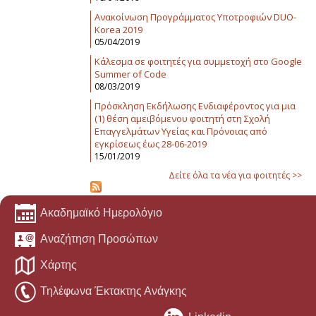
Ανακοίνωση Προγράμματος Υποτροφιών DUO-
Korea 2019
05/04/2019
Κάλεσμα σε φοιτητές για συμμετοχή στο Google
Summer of Code
08/03/2019
Πρόσκληση Εκδήλωσης Ενδιαφέροντος για μια
(1) θέση αμειβόμενου φοιτητή στη Σχολή
Επαγγελμάτων Υγείας και Πρόνοιας από
εγκρίσεως έως 28-06-2019
15/01/2019
Δείτε όλα τα νέα για φοιτητές >>
Ακαδημαϊκό Ημερολόγιο
Αναζήτηση Προσώπων
Χάρτης
Τηλέφωνα Έκτακτης Ανάγκης