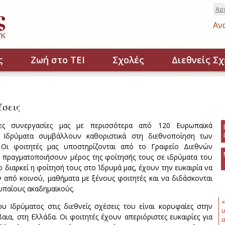
Αρ
Αν
ς
Ζωή στο ΤΕΙ
Σχολές
Διεθνείς Σχ
έσεις
ες συνεργασίες μας με περισσότερα από 120 Ευρωπαϊκά
ά Ιδρύματα συμβάλλουν καθοριστικά στη διεθνοποίηση των
Οι φοιτητές μας υποστηρίζονται από το Γραφείο Διεθνών
 πραγματοποιήσουν μέρος της φοίτησής τους σε ιδρύματα του
 διαρκεί η φοίτησή τους στο Ίδρυμά μας, έχουν την ευκαιρία να
από κοινού, μαθήματα με ξένους φοιτητές και να διδάσκονται
παίους ακαδημαϊκούς.
«
του Ιδρύματος στις διεθνείς σχέσεις του είναι κορυφαίες στην
υ
αια, στη Ελλάδα. Οι φοιτητές έχουν απεριόριστες ευκαιρίες για
σ