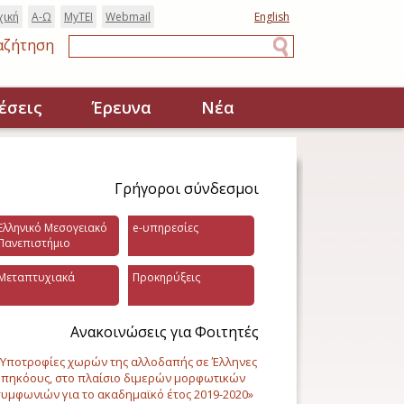
χική
Α-Ω
MyTEI
Webmail
English
αζήτηση
Αναζήτηση
έσεις
Έρευνα
Νέα
Γρήγοροι σύνδεσμοι
Ελληνικό Μεσογειακό
e-υπηρεσίες
Πανεπιστήμιο
Μεταπτυχιακά
Προκηρύξεις
Ανακοινώσεις για Φοιτητές
Υποτροφίες χωρών της αλλοδαπής σε Έλληνες
πηκόους, στο πλαίσιο διμερών μορφωτικών
υμφωνιών για το ακαδημαϊκό έτος 2019-2020»