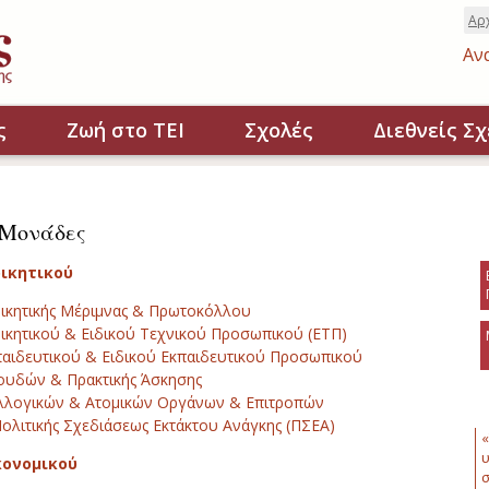
Αρ
Αν
ς
Ζωή στο ΤΕΙ
Σχολές
Διεθνείς Σχ
ς Μονάδες
οικητικού
ικητικής Μέριμνας & Πρωτοκόλλου
ικητικού & Ειδικού Τεχνικού Προσωπικού (ΕΤΠ)
αιδευτικού & Ειδικού Εκπαιδευτικού Προσωπικού
ουδών & Πρακτικής Άσκησης
λλογικών & Ατομικών Οργάνων & Επιτροπών
ολιτικής Σχεδιάσεως Εκτάκτου Ανάγκης (ΠΣΕΑ)
«
υ
κονομικού
σ