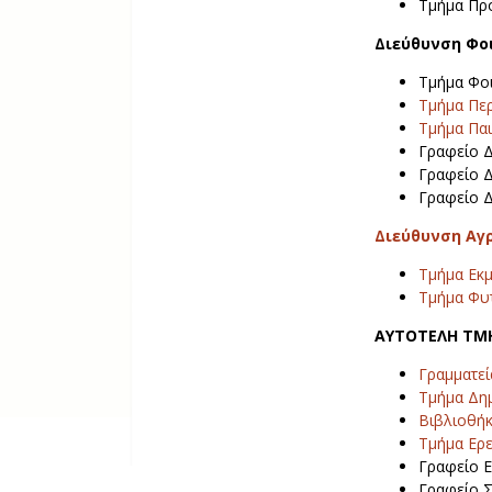
Τμήμα Προ
Διεύθυνση Φο
Τμήμα Φο
Τμήμα Περ
Τμήμα Πα
Γραφείο Δ
Γραφείο Δ
Γραφείο Δ
Διεύθυνση Αγ
Τμήμα Εκμ
Τμήμα Φυ
ΑΥΤΟΤΕΛΗ Τ
Γραμματεί
Τμήμα Δη
Βιβλιοθή
Τμήμα Ερε
Γραφείο Ε
Γραφείο Σ