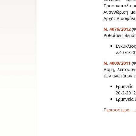
Προσανατολισμ
Αναγνώριση μα
Αρχής Διασφάλι
N. 4076/2012
(Φ
Ρυθμίσεις θεμάτ
Εγκύκλιο
ν.4076/20
N. 4009/2011
(Φ
Δομή, λειτουργ
των ανωτάτων ε
Ερμηνεία 
20-2-201
Ερμηνεία 
Περισσότερα .......