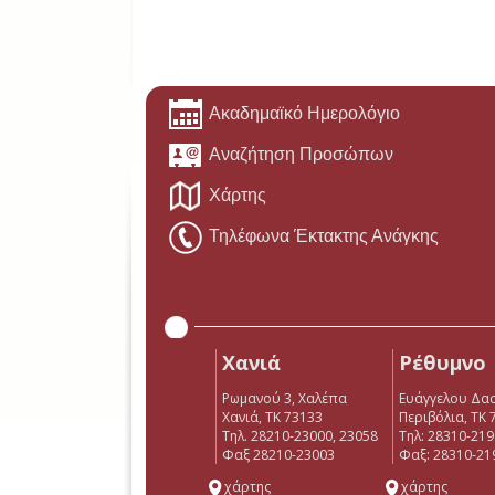
Ακαδημαϊκό Ημερολόγιο
Αναζήτηση Προσώπων
Χάρτης
Τηλέφωνα Έκτακτης Ανάγκης
Χανιά
Ρέθυμνο
Ρωμανού 3, Χαλέπα
Ευάγγελου Δα
Χανιά, ΤΚ 73133
Περιβόλια, ΤΚ 
Τηλ. 28210-23000, 23058
Tηλ: 28310-21
Φαξ 28210-23003
Φαξ: 28310-21
χάρτης
χάρτης